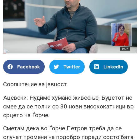
Facebook
Twitter
LinkedIn
Соопштение за јавност
Ацевски: Нудиме хумано живеење, Буџетот не
смее да се полни со 30 нови висококатници во
срцето на Ѓорче.
Сметам дека во Ѓорче Петров треба да се
случат промени на подобро поради состојбата