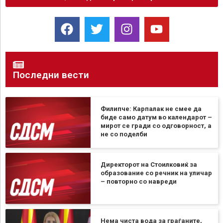
Последни вести
Филипче: Карпалак не смее да
биде само датум во календарот –
мирот се гради со одговорност, а
не со поделби
Директорот на Стоилковиќ за
образование со речник на уличар
– повторно со навреди
Нема чиста вода за граѓаните,