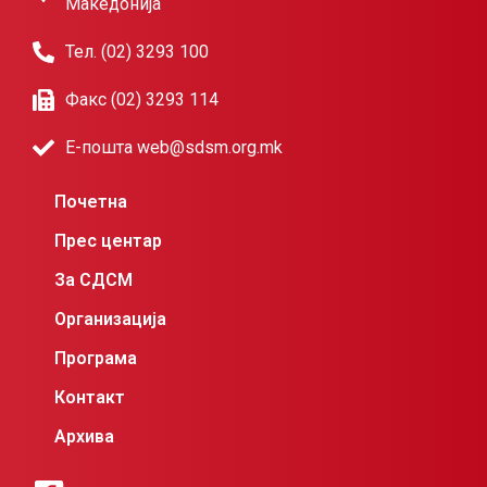
Македонија
Тел. (02) 3293 100
Факс (02) 3293 114
Е-пошта web@sdsm.org.mk
Почетна
Прес центар
За СДСМ
Организација
Програма
Контакт
Архива