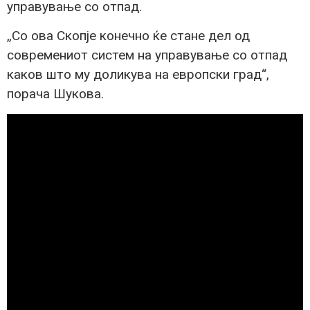
управување со отпад.
„Со ова Скопје конечно ќе стане дел од
современиот систем на управување со отпад
каков што му доликува на европски град“,
порача Шукова.