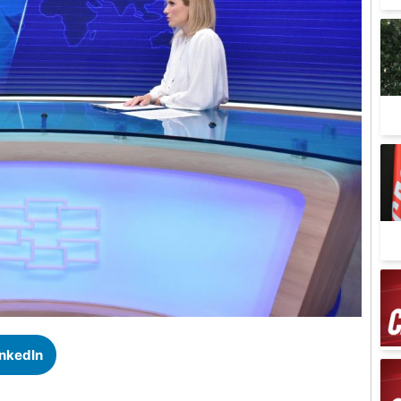
inkedIn