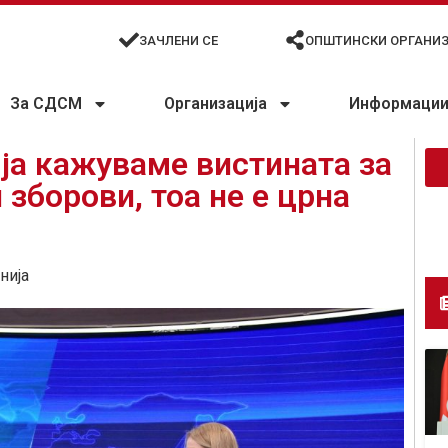
ЗАЧЛЕНИ СЕ
ОПШТИНСКИ ОРГАНИ
За СДСМ
Организација
Информации 
 ја кажуваме вистината за
 зборови, тоа не е црна
нија