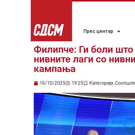
Прес центар
Филипче: Ги боли што
нивните лаги со нивни
кампања
16/10/2025
19:25
Категорија:
Соопште