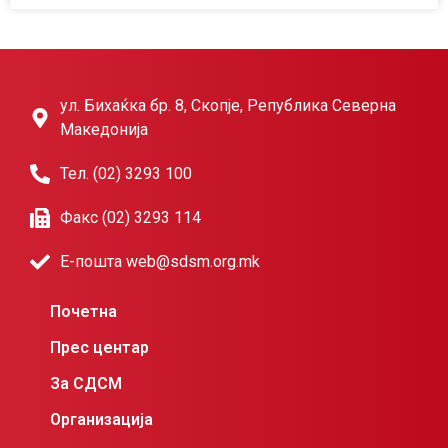
ул. Бихаќка бр. 8, Скопје, Република Северна
Македонија
Тел. (02) 3293 100
Факс (02) 3293 114
Е-пошта web@sdsm.org.mk
Почетна
Прес центар
За СДСМ
Организација