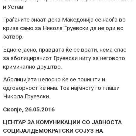
и Устав.
Граѓаните знаат дека Македонија се наоѓа во
криза само за Никола Груевски да не оди во
затвор.
Едно е јасно, правдата ќе се врати, нема спас
за аболицираниот Груевски ниту за неговото
криминално друштво.
Аболицијата целосно ќе се поништи и
одговорност ќе има. Тоа најмногу го плаши
Никола Груевски.
Скопје, 26.05.2016
ЦЕНТАР ЗА КОМУНИКАЦИИ СО ЈАВНОСТА
СОЦИЈАЛДЕМОКРАТСКИ СОЈУЗ НА