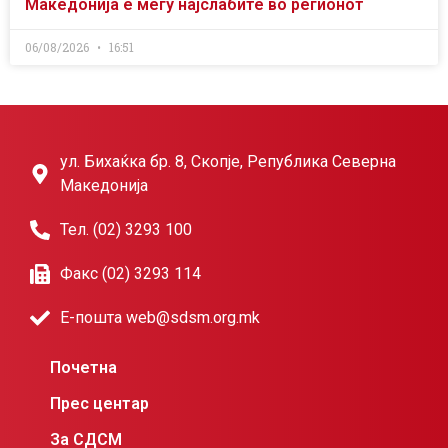
Македонија е меѓу најслабите во регионот
06/08/2026
16:51
ул. Бихаќка бр. 8, Скопје, Република Северна
Македонија
Тел. (02) 3293 100
Факс (02) 3293 114
Е-пошта web@sdsm.org.mk
Почетна
Прес центар
За СДСМ