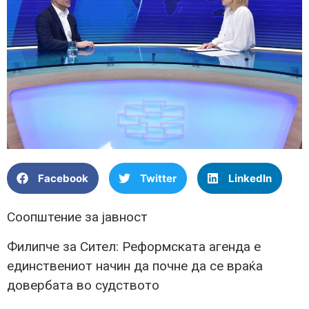
Facebook
Twitter
LinkedIn
Соопштение за јавност
Филипче за Сител: Реформската агенда е
единствениот начин да почне да се враќа
довербата во судството