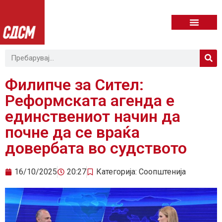
Филипче за Сител:
Реформската агенда е
единствениот начин да
почне да се враќа
довербата во судството
16/10/2025
20:27
Категорија:
Соопштенија