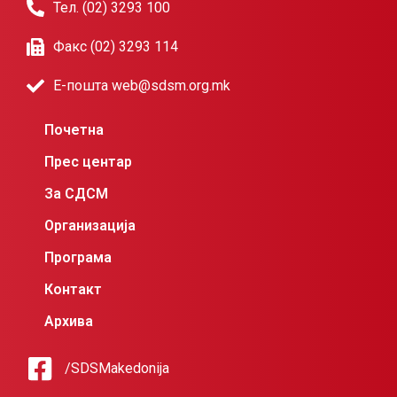
Тел. (02) 3293 100
Факс (02) 3293 114
Е-пошта web@sdsm.org.mk
Почетна
Прес центар
За СДСМ
Организација
Програма
Контакт
Архива
/SDSMakedonija