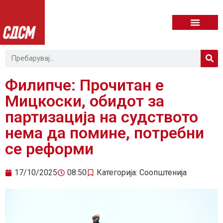
Филипче: Прочитан е
Мицкоски, обидот за
партизација на судството
нема да помине, потребни
се реформи
17/10/2025
08:50
Категорија:
Соопштенија