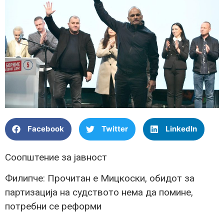
Facebook
Twitter
LinkedIn
Соопштение за јавност
Филипче: Прочитан е Мицкоски, обидот за
партизација на судството нема да помине,
потребни се реформи