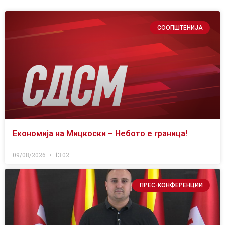
СООПШТЕНИЈА
Економија на Мицкоски – Небото е граница!
09/08/2026
13:02
ПРЕС-КОНФЕРЕНЦИИ