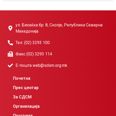
ул. Бихаќка бр. 8, Скопје, Република Северна
Македонија
Тел. (02) 3293 100
Факс (02) 3293 114
Е-пошта web@sdsm.org.mk
Почетна
Прес центар
За СДСМ
Организација
Програма