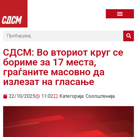
СДСМ: Во вториот круг се
бориме за 17 места,
граѓаните масовно да
излезат на гласање
22/10/2025
11:02
Категорија:
Соопштенија