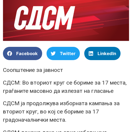
Facebook
Twitter
LinkedIn
Соопштение за јавност
СДСМ: Во вториот круг се бориме за 17 места,
граѓаните масовно да излезат на гласање
СДСМ ја продолжува изборната кампања за
вториот круг, во кој се бориме за 17
градоначалнички места.