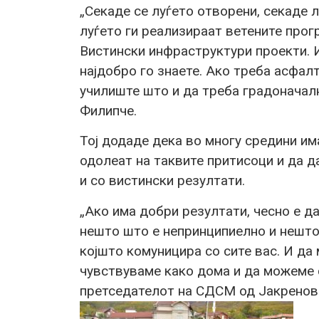
„Секаде се луѓето отворени, секаде 
луѓето ги реализираат ветените прог
Вистински инфраструктури проекти. И
најдобро го знаете. Ако треба асфал
училиште што и да треба градоначалн
Филипче.
Тој додаде дека во многу средини има
одолеат на таквите притисоци и да д
и со вистински резултати.
„Ако има добри резултати, чесно е д
нешто што е непринципиелно и нешто
којшто комуницира со сите вас. И да
чувствуваме како дома и да можеме с
претседателот на СДСМ од Јакренов