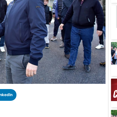
inkedIn