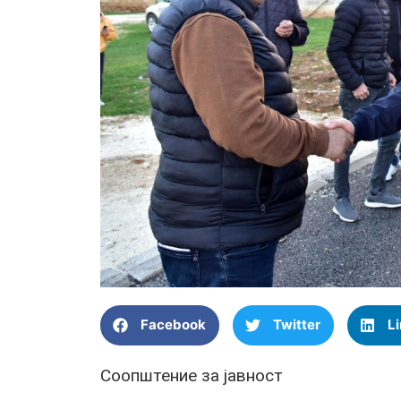
Facebook
Twitter
L
Соопштение за јавност