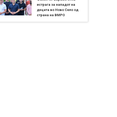
истрага за нападот на
децата во Ново Село од
страна на ВМРО