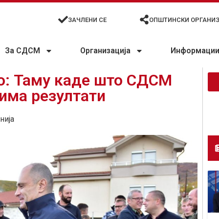
ЗАЧЛЕНИ СЕ
ОПШТИНСКИ ОРГАНИ
За СДСМ
Организација
Информации 
о: Таму каде што СДСМ
има резултати
нија