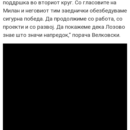
поддршка во вториот круг. Со гласовите на
Милан и неговиот тим заеднички обезбедуваме
сигурна победа. Да продолжиме со работа, со
проекти и со развој. Да покажеме дека Лозово
знае што значи напредок,“ порача Велковски.