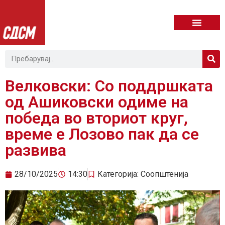
Велковски: Со поддршката
од Ашиковски одиме на
победа во вториот круг,
време е Лозово пак да се
развива
28/10/2025
14:30
Категорија:
Соопштенија