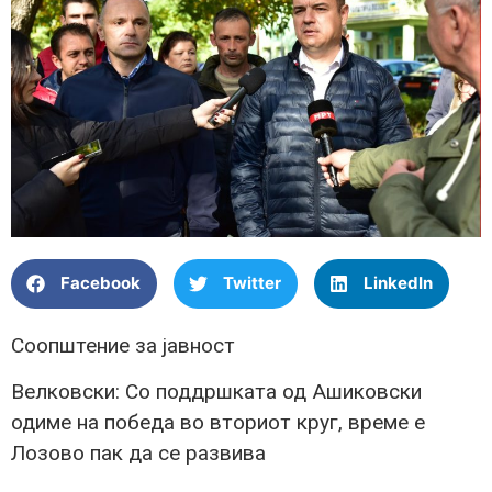
Facebook
Twitter
LinkedIn
Соопштение за јавност
Велковски: Со поддршката од Ашиковски
одиме на победа во вториот круг, време е
Лозово пак да се развива