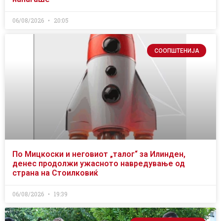
06/08/2026
20:05
СООПШТЕНИЈА
По Мицкоски и неговиот „талог“ за Илинден,
денес продолжи ужасното навредување од
страна на Стоилковиќ
06/08/2026
19:39