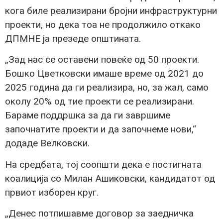
кога биле реализирани бројни инфраструктурни
проекти, но дека тоа не продолжило откако
ДПМНЕ ја презеде општината.
„Зад нас се оставени повеќе од 50 проекти.
Бошко Цветковски имаше време од 2021 до
2025 година да ги реализира, но, за жал, само
околу 20% од тие проекти се реализирани.
Бараме поддршка за да ги завршиме
започнатите проекти и да започнеме нови,“
додаде Велковски.
На средбата, тој соопшти дека е постигната
коалиција со Милан Ашиковски, кандидатот од
првиот изборен круг.
„Денес потпишавме договор за заедничка