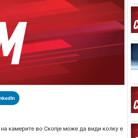
inkedIn
 на камерите во Скопје може да види колку е