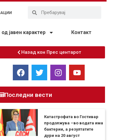
ЗАЦИИ
од јавен карактер
Контакт
Назад кон Прес центарот
Последни вести
Катастрофата во Гостивар
продолжува –во водата има
бактерии, а резултатите
дури на 20 август