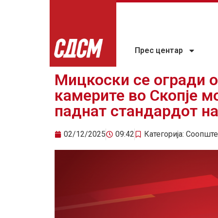
Прес центар
Мицкоски се огради о
камерите во Скопје м
паднат стандардот на
02/12/2025
09:42
Категорија:
Соопште