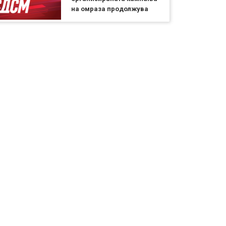
на омраза продолжува