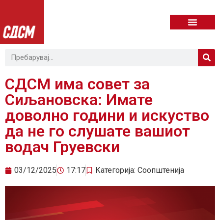
СДСМ има совет за
Сиљановска: Имате
доволно години и искуство
да не го слушате вашиот
водач Груевски
03/12/2025
17:17
Категорија:
Соопштенија