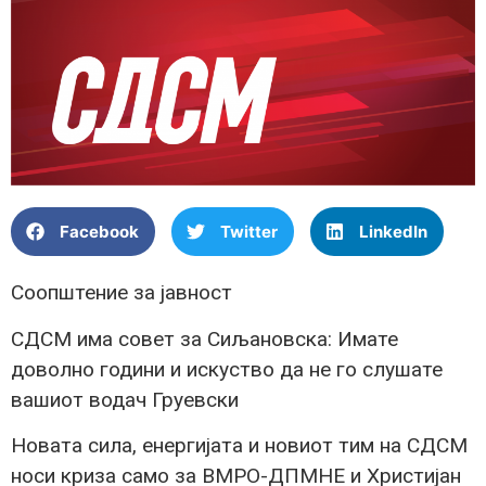
Facebook
Twitter
LinkedIn
Соопштение за јавност
СДСМ има совет за Сиљановска: Имате
доволно години и искуство да не го слушате
вашиот водач Груевски
Новата сила, енергијата и новиот тим на СДСМ
носи криза само за ВМРО-ДПМНЕ и Христијан