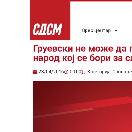
Прес центар
Груевски не може да 
народ кој се бори за 
28/04/2016
00:00
Категорија:
Соопште