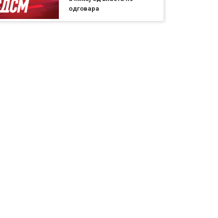
одговара