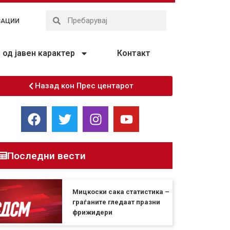
ЗАЦИИ
од јавен карактер
Контакт
Назад кон Прес центарот
Последни вести
Мицкоски сака статистика –
граѓаните гледаат празни
фрижидери