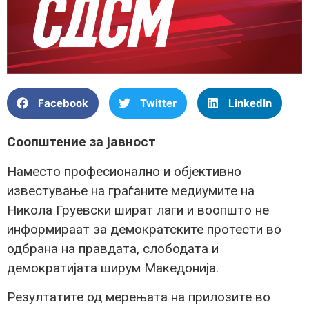
Facebook
Twitter
LinkedIn
Соопштение за јавност
Наместо професионално и објективно
известување на граѓаните медиумите на
Никола Груевски шират лаги и воопшто не
информираат за демократските протести во
одбрана на правдата, слободата и
демократијата ширум Македонија.
Резултатите од мерењата на прилозите во