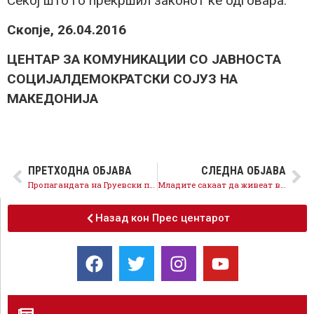
Секој што го прекршил законот ќе одговара.
Скопје, 26.04.2016
ЦЕНТАР ЗА КОМУНИКАЦИИ СО ЈАВНОСТА
СОЦИЈАЛДЕМОКРАТСКИ СОЈУЗ НА
МАКЕДОНИЈА
ПРЕТХОДНА ОБЈАВА
СЛЕДНА ОБЈАВА
Пропагандата на Груевски попусто се обидува да ја сокрие вистината
Младите сакаат да живеат во слободна и демократска Македонија
Назад кон Прес центарот