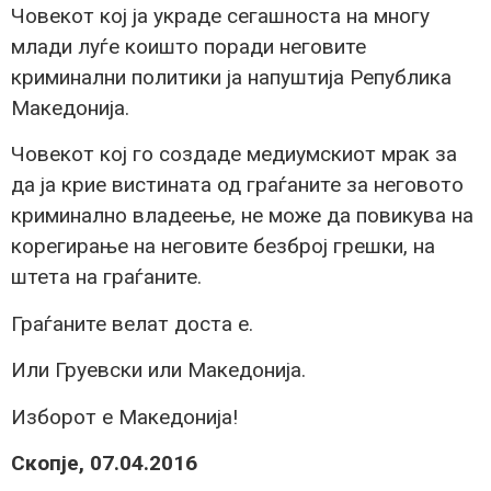
Човекот кој ја украде сегашноста на многу
млади луѓе коишто поради неговите
криминални политики ја напуштија Република
Македонија.
Човекот кој го создаде медиумскиот мрак за
да ја крие вистината од граѓаните за неговото
криминално владеење, не може да повикува на
корегирање на неговите безброј грешки, на
штета на граѓаните.
Граѓаните велат доста е.
Или Груевски или Македонија.
Изборот е Македонија!
Скопје, 07.04.2016