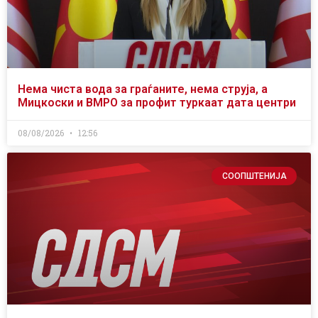
Нема чиста вода за граѓаните, нема струја, а
Мицкоски и ВМРО за профит туркаат дата центри
08/08/2026
12:56
СООПШТЕНИЈА