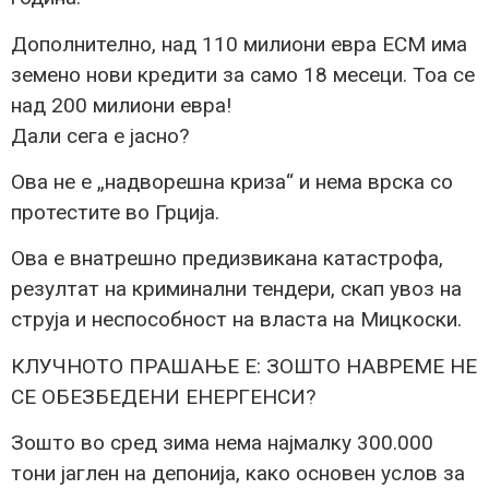
Дополнително, над 110 милиони евра ЕСМ има
земено нови кредити за само 18 месеци. Тоа се
над 200 милиони евра!
Дали сега е јасно?
Ова не е „надворешна криза“ и нема врска со
протестите во Грција.
Ова е внатрешно предизвикана катастрофа,
резултат на криминални тендери, скап увоз на
струја и неспособност на власта на Мицкоски.
КЛУЧНОТО ПРАШАЊЕ Е: ЗОШТО НАВРЕМЕ НЕ
СЕ ОБЕЗБЕДЕНИ ЕНЕРГЕНСИ?
Зошто во сред зима нема најмалку 300.000
тони јаглен на депонија, како основен услов за