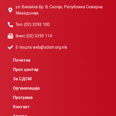
ул. Бихаќка бр. 8, Скопје, Република Северна
Македонија
Тел. (02) 3293 100
Факс (02) 3293 114
Е-пошта web@sdsm.org.mk
Почетна
Прес центар
За СДСМ
Организација
Програма
Контакт