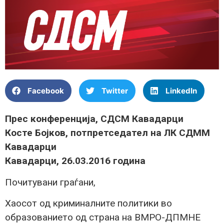
Facebook
Twitter
LinkedIn
Прес конференција, СДСМ Кавадарци
Косте Бојков, потпретседател на ЛК СДММ
Кавадарци
Кавадарци, 26.03.2016 година
Почитувани граѓани,
Хаосот од криминалните политики во
образованието од страна на ВМРО-ДПМНЕ