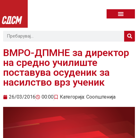
ВМРО-ДПМНЕ за директор
на средно училиште
поставува осуденик за
насилство врз ученик
26/03/2016
00:00
Категорија:
Соопштенија