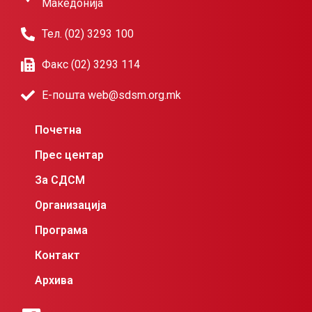
Македонија
Тел. (02) 3293 100
Факс (02) 3293 114
Е-пошта web@sdsm.org.mk
Почетна
Прес центар
За СДСМ
Организација
Програма
Контакт
Архива