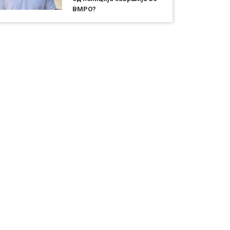
ВМРО?