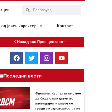
ЗАЦИИ
од јавен карактер
Контакт
Назад кон Прес центарот
Последни вести
Филипче: Карпалак не смее
да биде само датум во
календарот – мирот се
гради со одговорност, а не