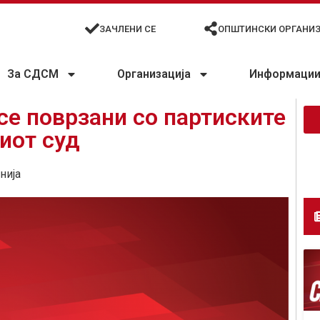
ЗАЧЛЕНИ СЕ
ОПШТИНСКИ ОРГАНИ
За СДСМ
Организација
Информации 
е поврзани со партиските
иот суд
нија