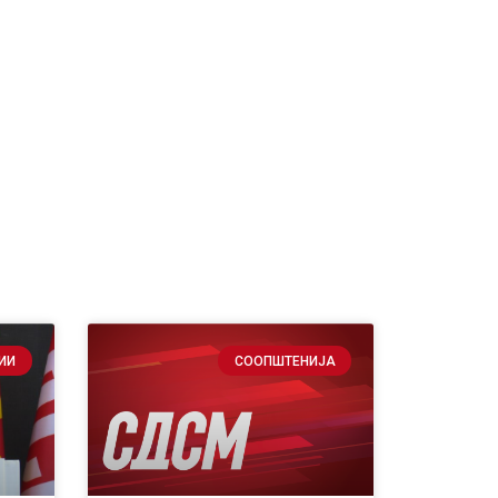
ИИ
СООПШТЕНИЈА