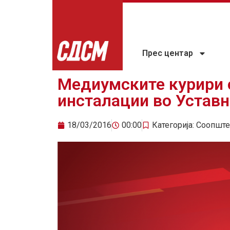
Прес центар
Медиумските курири с
инсталации во Уставн
18/03/2016
00:00
Категорија:
Соопште