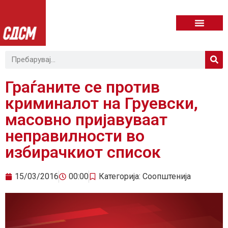
Граѓаните се против
криминалот на Груевски,
масовно пријавуваат
неправилности во
избирачкиот список
15/03/2016
00:00
Категорија:
Соопштенија