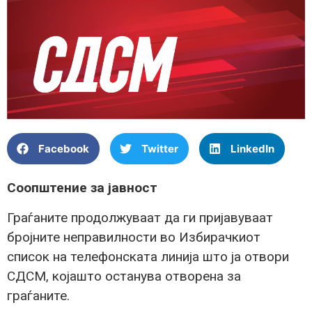
Facebook
Twitter
LinkedIn
Соопштение за јавност
Граѓаните продолжуваат да ги пријавуваат
бројните неправилности во Избирачкиот
список на телефонската линија што ја отвори
СДСМ, којашто останува отворена за
граѓаните.