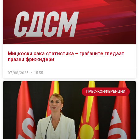
Мицкоски сака статистика – граѓаните гледаат
празни фрижидери
07/08/2026
15:55
ПРЕС-КОНФЕРЕНЦИИ