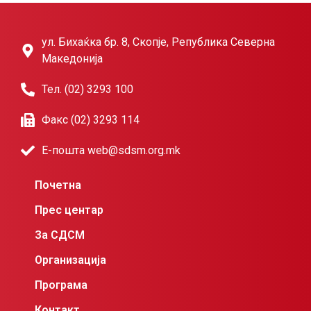
ул. Бихаќка бр. 8, Скопје, Република Северна
Македонија
Тел. (02) 3293 100
Факс (02) 3293 114
Е-пошта web@sdsm.org.mk
Почетна
Прес центар
За СДСМ
Организација
Програма
Контакт