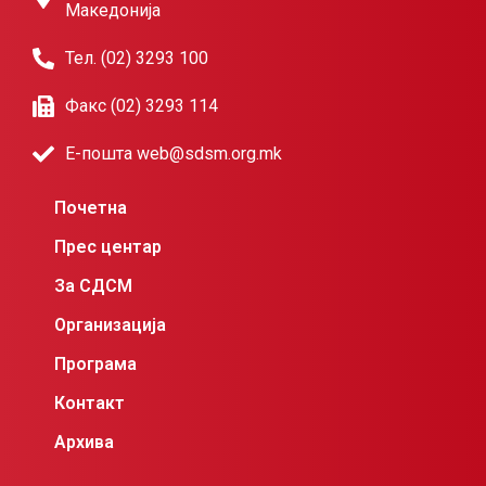
Македонија
Тел. (02) 3293 100
Факс (02) 3293 114
Е-пошта web@sdsm.org.mk
Почетна
Прес центар
За СДСМ
Организација
Програма
Контакт
Архива