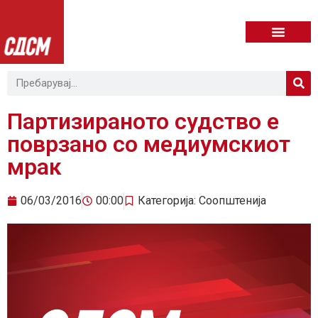
Партизираното судство е
поврзано со медиумскиот
мрак
06/03/2016
00:00
Категорија:
Соопштенија