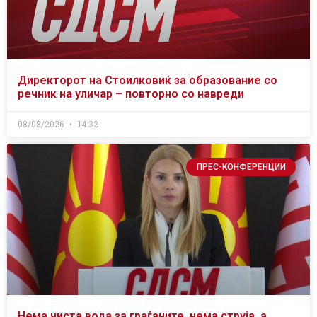
Директорот на Стоилковиќ за образование со
речник на уличар – повторно со навреди
08/08/2026
14:32
ПРЕС-КОНФЕРЕНЦИИ
Нема чиста вода за граѓаните, нема струја, а