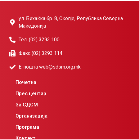
ул. Бихаќка бр. 8, Скопје, Република Северна
Македонија
Тел. (02) 3293 100
Факс (02) 3293 114
Е-пошта web@sdsm.org.mk
Почетна
Прес центар
За СДСМ
Организација
Програма
Контакт