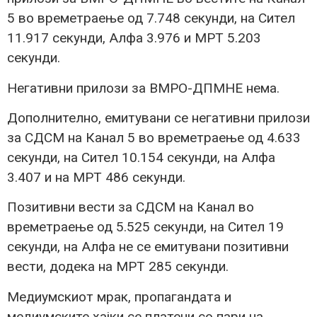
5 во времетраење од 7.748 секунди, на Сител
11.917 секунди, Алфа 3.976 и МРТ 5.203
секунди.
Негативни прилози за ВМРО-ДПМНЕ нема.
Дополнително, емитувани се негативни прилози
за СДСМ на Канал 5 во времетраење од 4.633
секунди, на Сител 10.154 секунди, на Алфа
3.407 и на МРТ 486 секунди.
Позитивни вести за СДСМ на Канал во
времетраење од 5.525 секунди, на Сител 19
секунди, на Алфа не се емитувани позитивни
вести, додека на МРТ 285 секунди.
Медиумскиот мрак, пропагандата и
медиумските хајки се платени со пари на