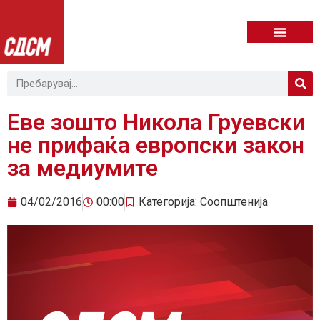
Еве зошто Никола Груевски
не прифаќа европски закон
за медиумите
04/02/2016
00:00
Категорија:
Соопштенија