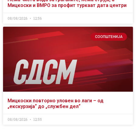
Мицкоски и ВМРО за профит туркаат дата центри
08/08/2026
12:56
СООПШТЕНИЈА
Мицкоски повторно уловен во лаги – од
„екскурзија“ до „службен дел“
08/08/2026
12:55