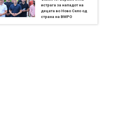
истрага за нападот на
децата во Ново Село од
страна на ВМРО