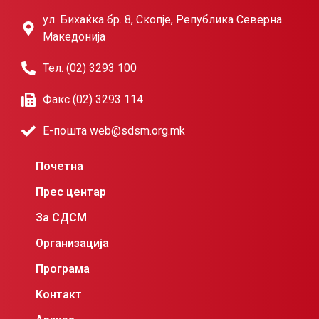
ул. Бихаќка бр. 8, Скопје, Република Северна
Македонија
Тел. (02) 3293 100
Факс (02) 3293 114
Е-пошта web@sdsm.org.mk
Почетна
Прес центар
За СДСМ
Организација
Програма
Контакт