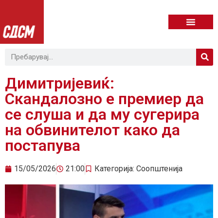
Димитријевиќ:
Скандалозно е премиер да
се слуша и да му сугерира
на обвинителот како да
постапува
15/05/2026
21:00
Категорија:
Соопштенија