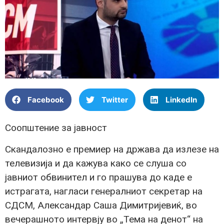
Facebook
Twitter
LinkedIn
Соопштение за јавност
Скандалозно е премиер на држава да излезе на
телевизија и да кажува како се слуша со
јавниот обвинител и го прашува до каде е
истрагата, нагласи генералниот секретар на
СДСМ, Александар Саша Димитријевиќ, во
вечерашното интервју во „Тема на денот“ на