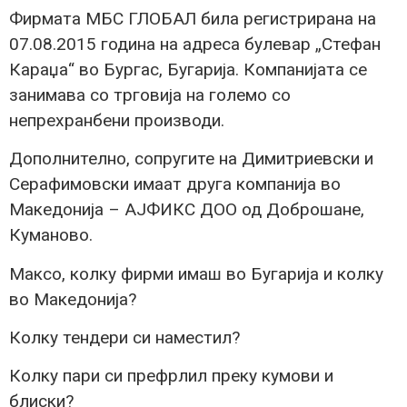
Фирмата МБС ГЛОБАЛ била регистрирана на
07.08.2015 година на адреса булевар „Стефан
Караџа“ во Бургас, Бугарија. Компанијата се
занимава со трговија на големо со
непрехранбени производи.
Дополнително, сопругите на Димитриевски и
Серафимовски имаат друга компанија во
Македонија – АЈФИКС ДОО од Доброшане,
Куманово.
Максо, колку фирми имаш во Бугарија и колку
во Македонија?
Колку тендери си наместил?
Колку пари си префрлил преку кумови и
блиски?