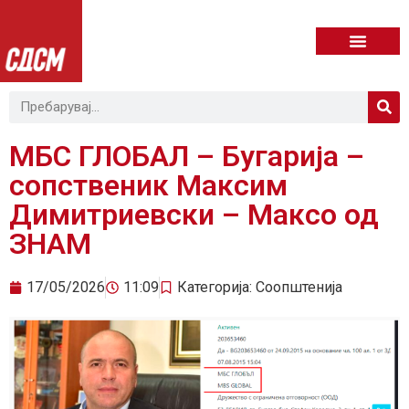
МБС ГЛОБАЛ – Бугарија –
сопственик Максим
Димитриевски – Максо од
ЗНАМ
17/05/2026
11:09
Категорија:
Соопштенија