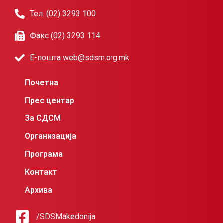
Тел. (02) 3293 100
Факс (02) 3293 114
Е-пошта web@sdsm.org.mk
Почетна
Прес центар
За СДСМ
Организација
Програма
Контакт
Архива
/SDSMakedonija