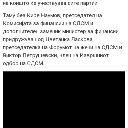
на коишто ќе учествуваа сите партии.
Таму беа Кире Наумов, претседател на
Комисијата за финансии на СДСМ и
дополнителен заменик министер за финансии,
придружуван од Цветанка Ласкова,
претседателка на Форумот на жени на СДСМ и
Виктор Петрушевски, член на Извршниот
одбор на СДСМ.