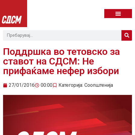
Поддршка во тетовско за
ставот на СДСМ: Не
прифаќаме нефер избори
27/01/2016
00:00
Категорија:
Соопштенија