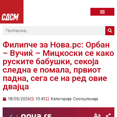
Филипче за Нова.рс: Орбан
– Вучиќ – Мицкоски се како
руските бабушки, секоја
следна е помала, првиот
падна, сега се на ред овие
двајца
18/05/2026
10:43
Категорија:
Соопштенија