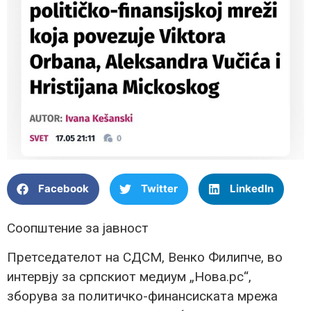
Facebook
Twitter
LinkedIn
Соопштение за јавност
Претседателот на СДСМ, Венко Филипче, во
интервју за српскиот медиум „Нова.рс“,
зборува за политичко-финансиската мрежа