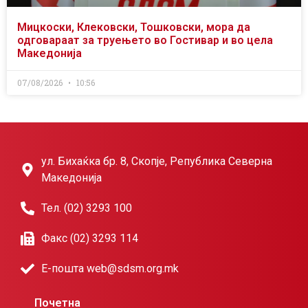
Мицкоски, Клековски, Тошковски, мора да
одговараат за труењето во Гостивар и во цела
Македонија
07/08/2026
10:56
ул. Бихаќка бр. 8, Скопје, Република Северна
Македонија
Тел. (02) 3293 100
Факс (02) 3293 114
Е-пошта web@sdsm.org.mk
Почетна