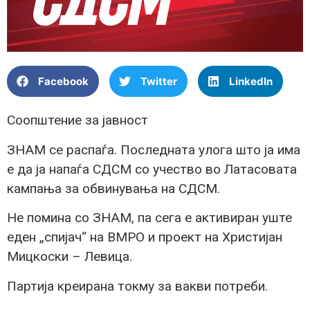
Facebook
Twitter
LinkedIn
Соопштение за јавност
ЗНАМ се распаѓа. Последната улога што ја има
е да ја напаѓа СДСМ со учество во Латасовата
кампања за обвинувања на СДСМ.
Не помина со ЗНАМ, па сега е активиран уште
еден „спијач“ на ВМРО и проект на Христијан
Мицкоски – Левица.
Партија креирана токму за вакви потреби.