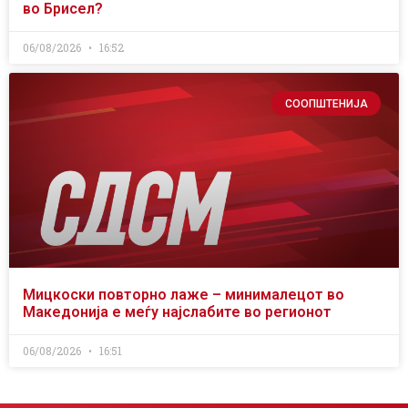
во Брисел?
06/08/2026
16:52
СООПШТЕНИЈА
Мицкоски повторно лаже – минималецот во
Македонија е меѓу најслабите во регионот
06/08/2026
16:51