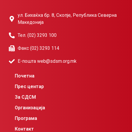
ул. Бихаќка бр. 8, Скопје, Република Северна
Македонија
Тел. (02) 3293 100
Факс (02) 3293 114
Е-пошта web@sdsm.org.mk
Почетна
Прес центар
За СДСМ
Организација
Програма
Контакт