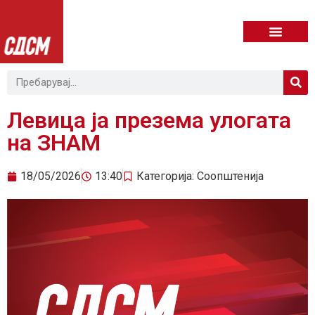
Левица ја презема улогата
на ЗНАМ
18/05/2026
13:40
Категорија:
Соопштенија