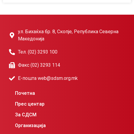
ул. Бихаќка бр. 8, Скопје, Република Северна
Македонија
Тел. (02) 3293 100
Факс (02) 3293 114
Е-пошта web@sdsm.org.mk
Почетна
Прес центар
За СДСМ
Организација