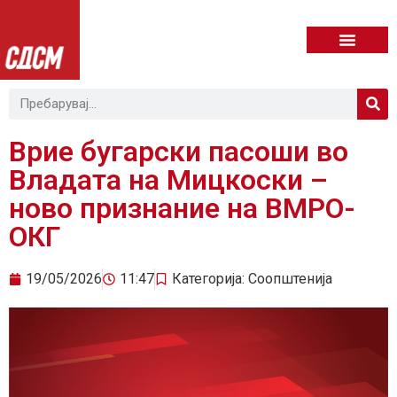
Врие бугарски пасоши во
Владата на Мицкоски –
ново признание на ВМРО-
ОКГ
19/05/2026
11:47
Категорија:
Соопштенија