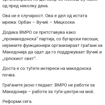
од пред неколку дена.
Ова не е случајност. Ова е дел од истата
мрежа: Орбан – Вучиќ – Мицкоски.
Додека ВМРО се претставува како
„промакедонска“ партија, со бугарски пасоши,
нејзините функционери организираат граѓани на
Македонија да одат да го поддржуваат Вучиќ и
„српскиот свет“.
Доста е со туѓите интереси на македонска
почва.
Граѓаните јасно гледаат: ВМРО не работи за
Македонија – работи за туѓи центри на моќ.
Реформи сега.