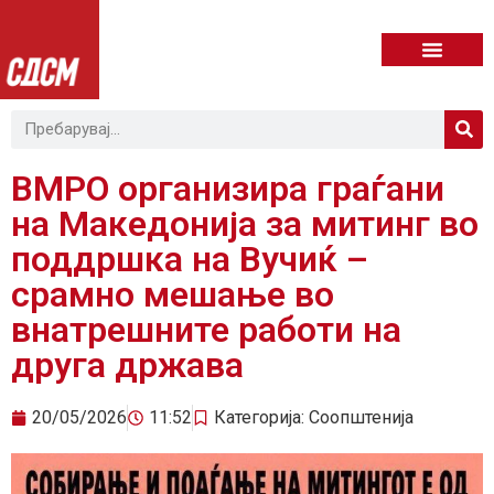
ВМРО организира граѓани
на Македонија за митинг во
поддршка на Вучиќ –
срамно мешање во
внатрешните работи на
друга држава
20/05/2026
11:52
Категорија:
Соопштенија