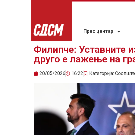
Прес центар
Филипче: Уставните и
друго е лажење на гр
20/05/2026
16:22
Категорија:
Соопште