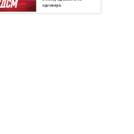
одговара