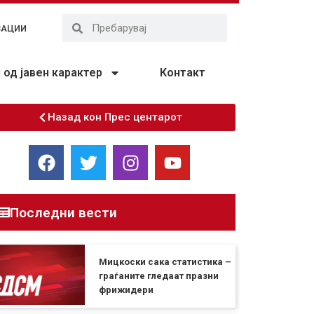
ЗАЦИИ
од јавен карактер
Контакт
Назад кон Прес центарот
Последни вести
Мицкоски сака статистика –
граѓаните гледаат празни
фрижидери