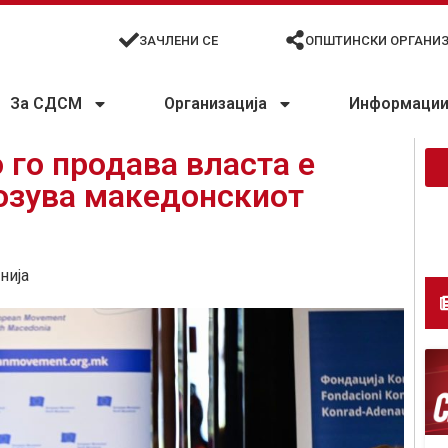
ЗАЧЛЕНИ СЕ
ОПШТИНСКИ ОРГАНИ
За СДСМ
Организација
Информации 
 го продава власта е
розува македонскиот
нија