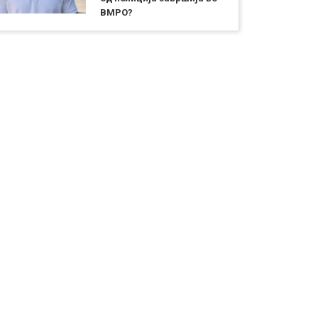
ВМРО?