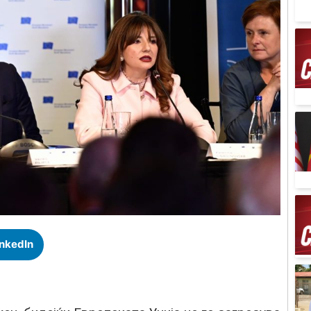
inkedIn