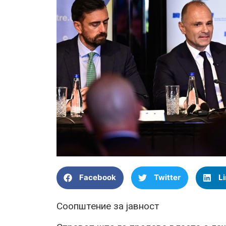
Facebook
Twitter
L
Соопштение за јавност