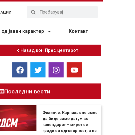
ЗАЦИИ
од јавен карактер
Контакт
Назад кон Прес центарот
Последни вести
Филипче: Карпалак не смее
да биде само датум во
календарот – мирот се
гради со одговорност, а не