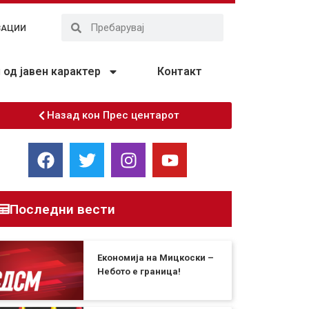
ЗАЦИИ
од јавен карактер
Контакт
Назад кон Прес центарот
Последни вести
Економија на Мицкоски –
Небото е граница!