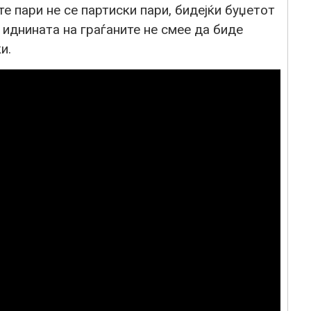
е пари не се партиски пари, бидејќи буџетот
 иднината на граѓаните не смее да биде
и.