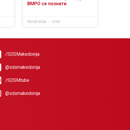
ВМРО се познати
09/08/2026
13:00
/SDSMakedonija
@sdsmakedonija
/SDSMtube
@sdsmakedonija