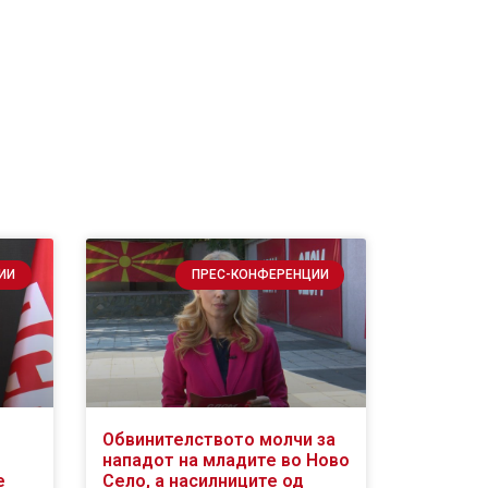
ИИ
ПРЕС-КОНФЕРЕНЦИИ
Обвинителството молчи за
нападот на младите во Ново
е
Село, а насилниците од