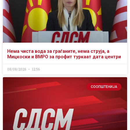
Нема чиста вода за граѓаните, нема струја, а
Мицкоски и ВМРО за профит туркаат дата центри
08/08/2026
12:56
СООПШТЕНИЈА