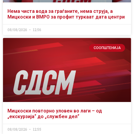
Нема чиста вода за граѓаните, нема струја, а
Мицкоски и ВМРО за профит туркаат дата центри
08/08/2026
12:56
СООПШТЕНИЈА
Мицкоски повторно уловен во лаги – од
„екскурзија“ до „службен дел“
08/08/2026
12:55