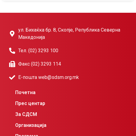
ул. Бихаќка бр. 8, Скопје, Република Северна
Македонија
Тел. (02) 3293 100
Факс (02) 3293 114
Е-пошта web@sdsm.org.mk
Почетна
Прес центар
За СДСМ
Организација