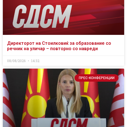
Директорот на Стоилковиќ за образование со
речник на уличар – повторно со навреди
08/08/2026
14:32
ПРЕС-КОНФЕРЕНЦИИ