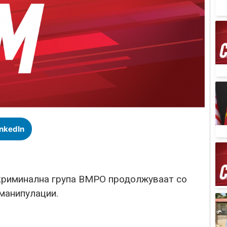
inkedIn
 криминална група ВМРО продолжуваат со
 манипулации.