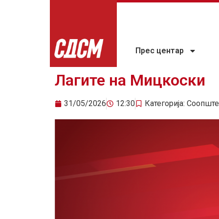
Прес центар
Лагите на Мицкоски
31/05/2026
12:30
Категорија:
Соопште