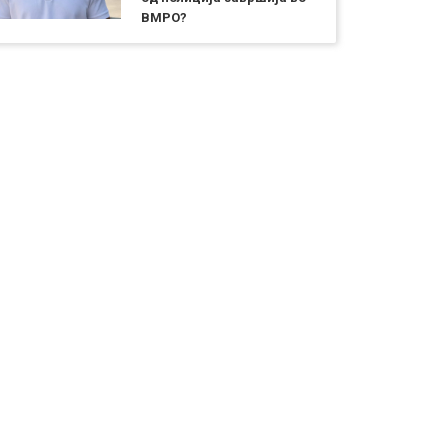
ВМРО?