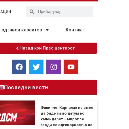
ЗАЦИИ
од јавен карактер
Контакт
Назад кон Прес центарот
Последни вести
Филипче: Карпалак не смее
да биде само датум во
календарот – мирот се
гради со одговорност, а не