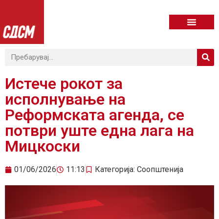
Истече рокот за
исполнување на
Реформската агенда, се
потври уште една лага на
Мицкоски
01/06/2026
11:13
Категорија:
Соопштенија