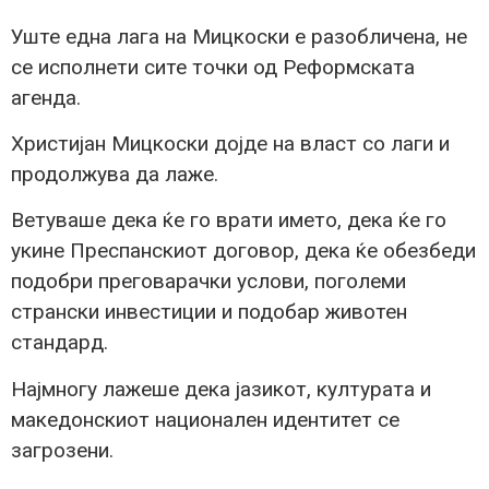
Уште една лага на Мицкоски е разобличена, не
се исполнети сите точки од Реформската
агенда.
Христијан Мицкоски дојде на власт со лаги и
продолжува да лаже.
Ветуваше дека ќе го врати името, дека ќе го
укине Преспанскиот договор, дека ќе обезбеди
подобри преговарачки услови, поголеми
странски инвестиции и подобар животен
стандард.
Најмногу лажеше дека јазикот, културата и
македонскиот национален идентитет се
загрозени.