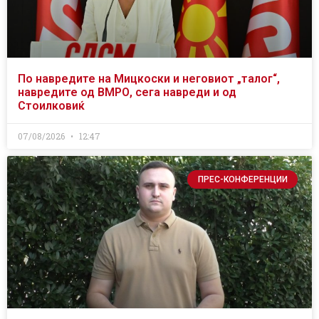
По навредите на Мицкоски и неговиот „талог“,
навредите од ВМРО, сега навреди и од
Стоилковиќ
07/08/2026
12:47
ПРЕС-КОНФЕРЕНЦИИ