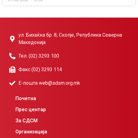
ул. Бихаќка бр. 8, Скопје, Република Северна
Македонија
Тел. (02) 3293 100
Факс (02) 3293 114
Е-пошта web@sdsm.org.mk
Почетна
Прес центар
За СДСМ
Организација