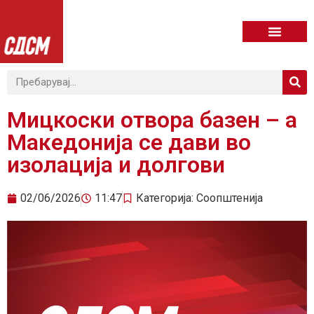
Мицкоски отвора базен – а
Македонија се дави во
изолација и долгови
02/06/2026
11:47
Категорија:
Соопштенија