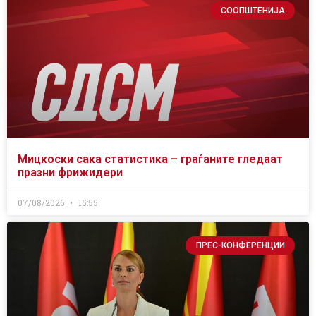
СООПШТЕНИЈА
Мицкоски сака статистика – граѓаните гледаат
празни фрижидери
07/08/2026
15:55
ПРЕС-КОНФЕРЕНЦИИ