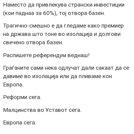
Наместо да привлекува странски инвестиции
(кои паднаа за 60%), тој отвора базен.
Трагично-смешно е да гледаме како премиер
на држава што тоне во изолација и долгови
свечено отвора базен.
Распишете референдум веднаш!
Граѓаните сами нека одлучат дали сакаат да се
давиме во изолација или да пливаме кон
Европа.
Реформи сега.
Малцинства во Уставот сега.
Европа сега.