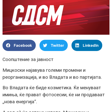
Facebook
Twitter
LinkedIn
Соопштение за јавност
Мицкоски најавува големи промени и
реорганизација, и во Владата и во партијата.
Во Владата ќе биде козметика. Ќе менуваат
имиња, ќе прават фотосесии, ќе ни продаваат
„нова енергија“.