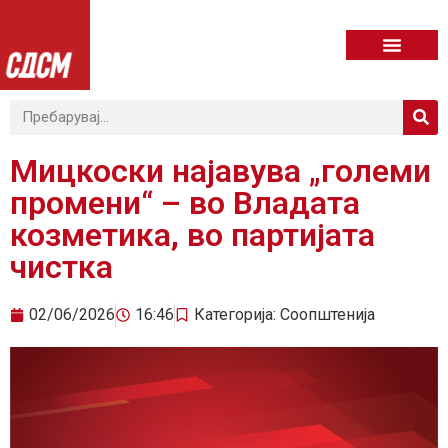
Мицкоски најавува „големи
промени“ – во Владата
козметика, во партијата
чистка
02/06/2026
16:46
Категорија:
Соопштенија