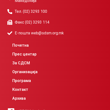
Македонија
Тел. (02) 3293 100
Факс (02) 3293 114
Е-пошта web@sdsm.org.mk
Почетна
Прес центар
За СДСМ
Организација
Програма
Контакт
Архива