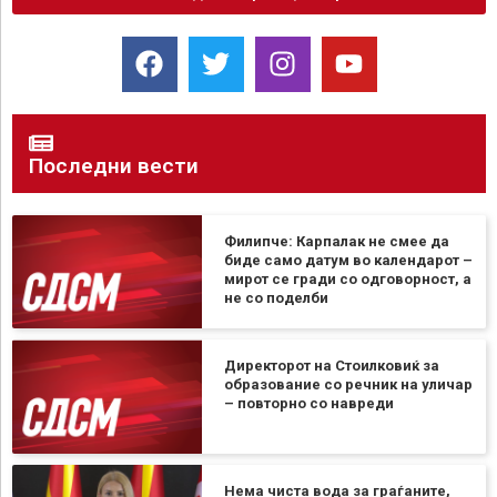
Последни вести
Филипче: Карпалак не смее да
биде само датум во календарот –
мирот се гради со одговорност, а
не со поделби
Директорот на Стоилковиќ за
образование со речник на уличар
– повторно со навреди
Нема чиста вода за граѓаните,