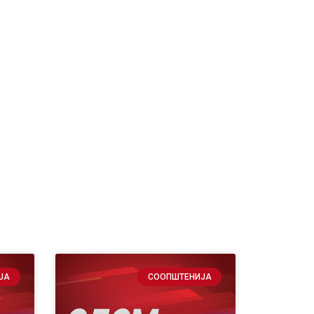
ЈА
СООПШТЕНИЈА