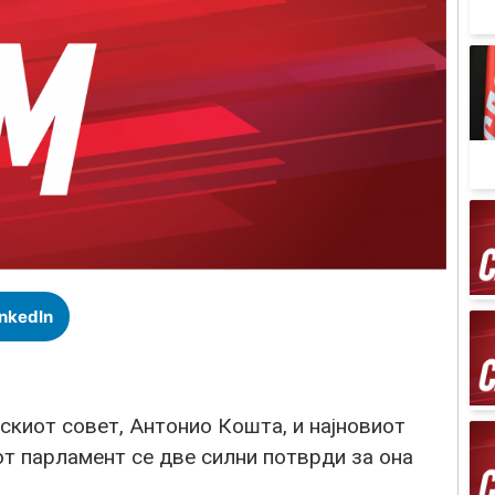
inkedIn
скиот совет, Антонио Кошта, и најновиот
от парламент се две силни потврди за она