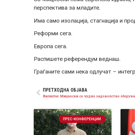
перспектива за младите.
Има само изолација, стагнација и пр
Реформи сега.
Европа сега.
Распишете референдум веднаш.
Граѓаните сами нека одлучат – интегр
ПРЕТХОДНА ОБЈАВА
ПРЕС-КОНФЕРЕНЦИИ