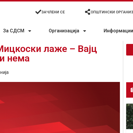
ЗАЧЛЕНИ СЕ
ОПШТИНСКИ ОРГАНИ
За СДСМ
Организација
Информации 
Мицкоски лаже – Вајц
и нема
нија