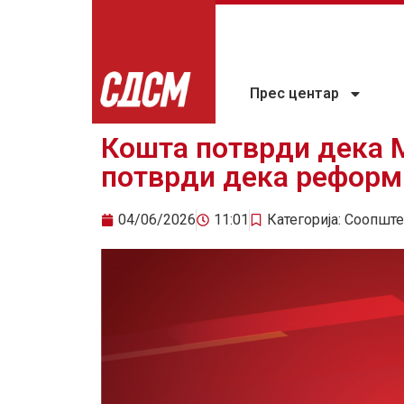
Прес центар
Кошта потврди дека 
потврди дека реформ
04/06/2026
11:01
Категорија:
Соопште