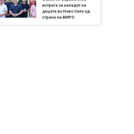
истрага за нападот на
децата во Ново Село од
страна на ВМРО