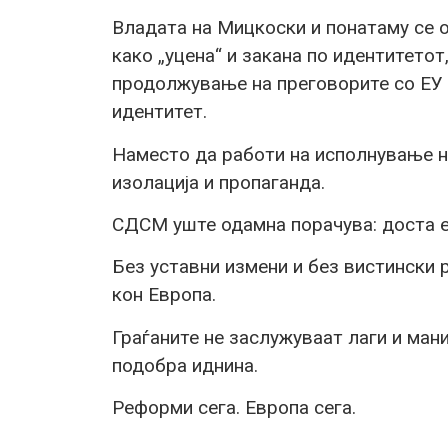
Владата на Мицкоски и понатаму се о
како „уцена“ и закана по идентитетот
продолжување на преговорите со ЕУ 
идентитет.
Наместо да работи на исполнување н
изолација и пропаганда.
СДСМ уште одамна порачува: доста е
Без уставни измени и без вистински
кон Европа.
Граѓаните не заслужуваат лаги и ман
подобра иднина.
Реформи сега. Европа сега.