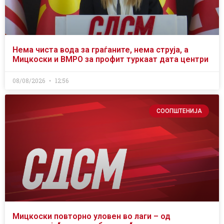
Нема чиста вода за граѓаните, нема струја, а
Мицкоски и ВМРО за профит туркаат дата центри
08/08/2026
12:56
СООПШТЕНИЈА
Мицкоски повторно уловен во лаги – од