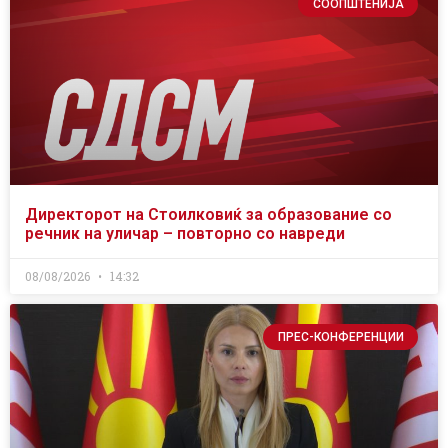
СООПШТЕНИЈА
Директорот на Стоилковиќ за образование со
речник на уличар – повторно со навреди
08/08/2026
14:32
ПРЕС-КОНФЕРЕНЦИИ