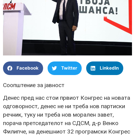
Facebook
Twitter
LinkedIn
Соопштение за јавност
Денес пред нас стои првиот Конгрес на новата
одговорност, денес не ни треба нов партиски
речник, туку ни треба нов морален завет,
порача претседателот на СДСМ, д-р Венко
Филипче, на денешниот 32 програмски Конгрес