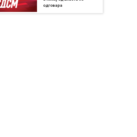
одговара