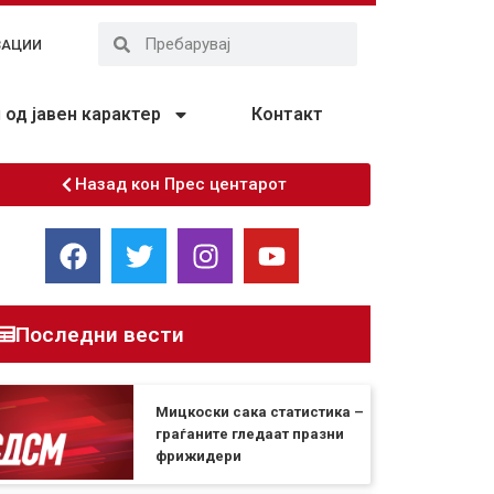
ЗАЦИИ
од јавен карактер
Контакт
Назад кон Прес центарот
Последни вести
Мицкоски сака статистика –
граѓаните гледаат празни
фрижидери