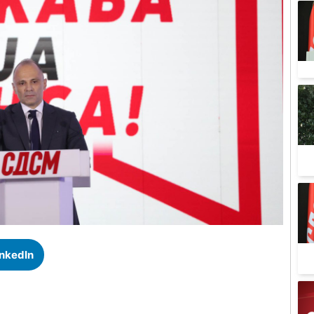
inkedIn