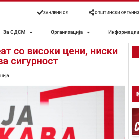
ЗАЧЛЕНИ СЕ
ОПШТИНСКИ ОРГАНИ
За СДСМ
Организација
Информации 
ат со високи цени, ниски
ва сигурност
нија