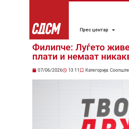
Прес центар
Филипче: Луѓето живе
плати и немаат никак
07/06/2026
13:11
Категорија:
Соопште