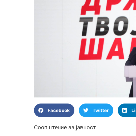
Facebook
Twitter
L
Соопштение за јавност