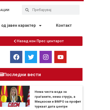
ЗАЦИИ
од јавен карактер
Контакт
Назад кон Прес центарот
Последни вести
Нема чиста вода за
граѓаните, нема струја, а
Мицкоски и ВМРО за профит
туркаат дата центри