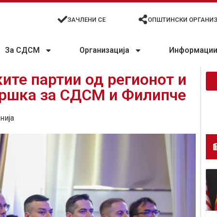
ЗАЧЛЕНИ СЕ
ОПШТИНСКИ ОРГАНИ
За СДСМ
Организација
Информации 
ките партии од регионот и
дршка за СДСМ и Филипче
нија