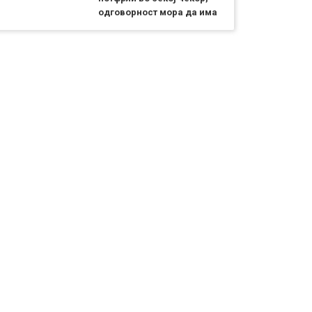
одговорност мора да има