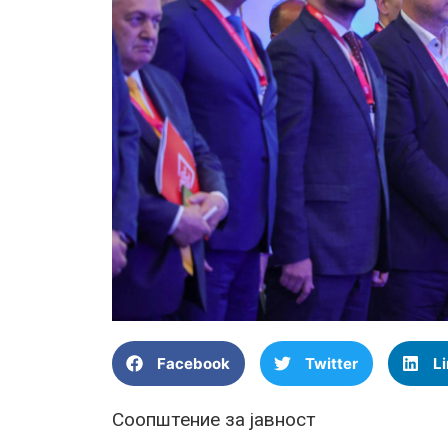
Facebook
Twitter
L
Соопштение за јавност