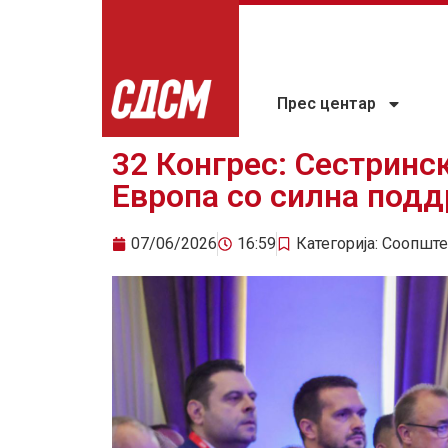
Прес центар
32 Конгрес: Сестринс
Европа со силна под
07/06/2026
16:59
Категорија:
Соопште