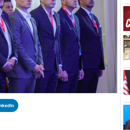
inkedIn