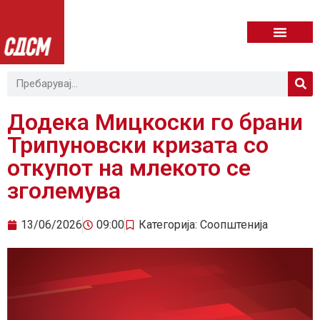
Додека Мицкоски го брани
Трипуновски кризата со
откупот на млекото се
зголемува
13/06/2026
09:00
Категорија:
Соопштенија