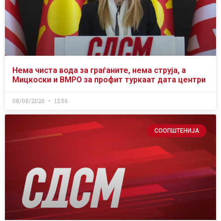
Нема чиста вода за граѓаните, нема струја, а
Мицкоски и ВМРО за профит туркаат дата центри
08/08/2026
12:56
СООПШТЕНИЈА