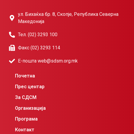
ул. Бихаќка бр. 8, Скопје, Република Северна
Македонија
Тел. (02) 3293 100
Факс (02) 3293 114
Е-пошта web@sdsm.org.mk
Почетна
Прес центар
За СДСМ
Организација
Програма
Контакт