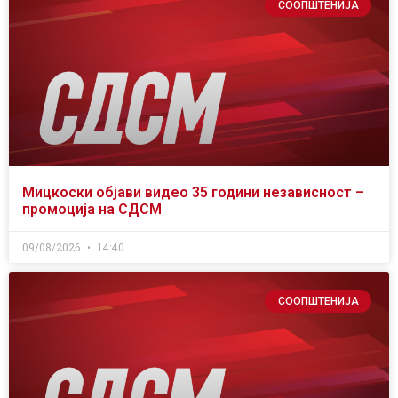
СООПШТЕНИЈА
Мицкоски објави видео 35 години независност –
промоција на СДСМ
09/08/2026
14:40
СООПШТЕНИЈА