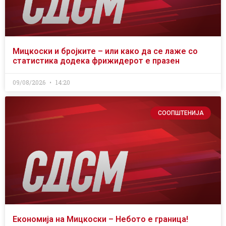
Мицкоски и бројките – или како да се лаже со
статистика додека фрижидерот е празен
09/08/2026
14:20
СООПШТЕНИЈА
Економија на Мицкоски – Небото е граница!