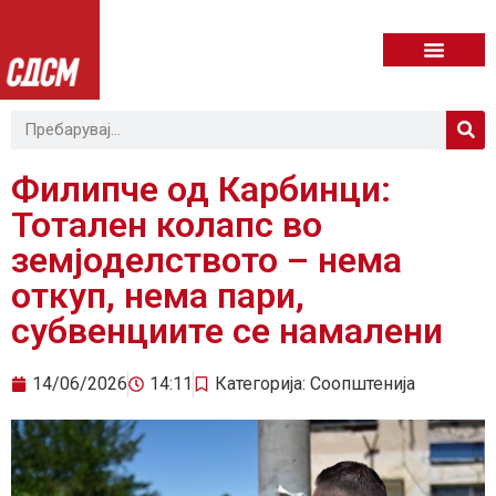
Филипче од Карбинци:
Тотален колапс во
земјоделството – нема
откуп, нема пари,
субвенциите се намалени
14/06/2026
14:11
Категорија:
Соопштенија