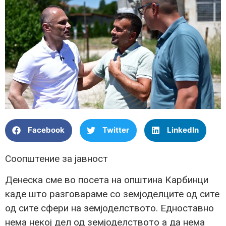
Facebook
Twitter
LinkedIn
Соопштение за јавност
Денеска сме во посета на општина Карбинци
каде што разговараме со земјоделците од сите
од сите сфери на земјоделството. Едноставно
нема некој дел од земјоделството а да нема