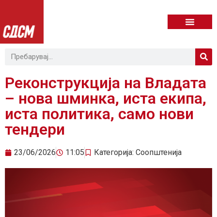
Реконструкција на Владата
– нова шминка, иста екипа,
иста политика, само нови
тендери
23/06/2026
11:05
Категорија:
Соопштенија