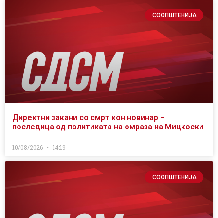
СООПШТЕНИЈА
Директни закани со смрт кон новинар –
последица од политиката на омраза на Мицкоски
10/08/2026
14:19
СООПШТЕНИЈА