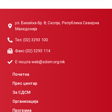
ул. Бихаќка бр. 8, Скопје, Република Северна
Македонија
Тел. (02) 3293 100
Факс (02) 3293 114
Е-пошта web@sdsm.org.mk
Почетна
Прес центар
За СДСМ
Организација
Програма