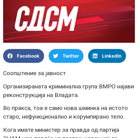
Facebook
Twitter
LinkedIn
Соопштение за јавност
Организираната криминална група ВМРО најави
реконструкција на Владата.
Во пракса, тоа е само нова шминка на истото
старо, нефункционално и корумпирано тело.
Кога имате министер за правда од партија