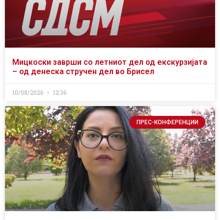
Мицкоски заврши со летниот дел од екскурзијата
– од денеска стручен дел во Брисел
10/08/2026
12:36
ПРЕС-КОНФЕРЕНЦИИ