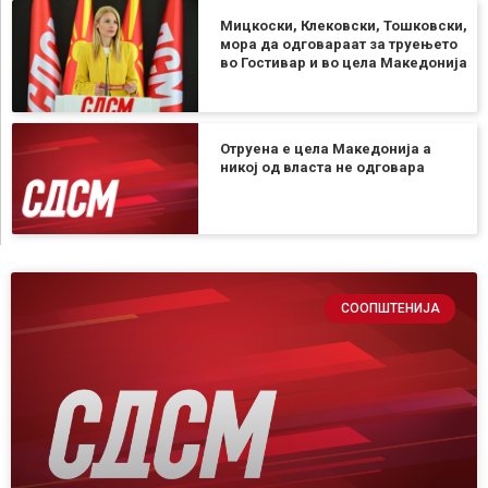
Мицкоски, Клековски, Тошковски,
мора да одговараат за труењето
во Гостивар и во цела Македонија
Отруена е цела Македонија а
никој од власта не одговара
СООПШТЕНИЈА