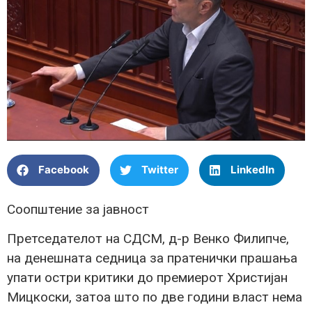
Facebook
Twitter
LinkedIn
Соопштение за јавност
Претседателот на СДСМ, д-р Венко Филипче,
на денешната седница за пратенички прашања
упати остри критики до премиерот Христијан
Мицкоски, затоа што по две години власт нема