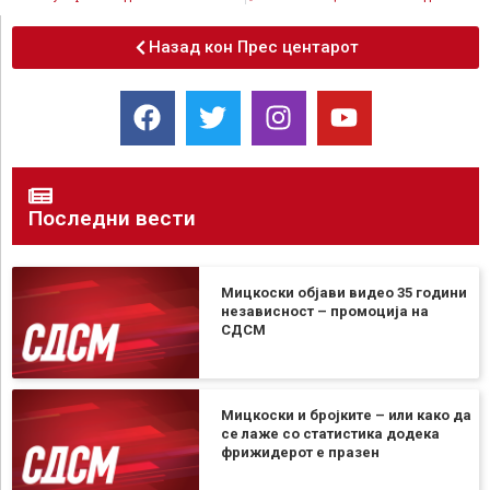
Назад кон Прес центарот
Последни вести
Мицкоски објави видео 35 години
независност – промоција на
СДСМ
Мицкоски и бројките – или како да
се лаже со статистика додека
фрижидерот е празен