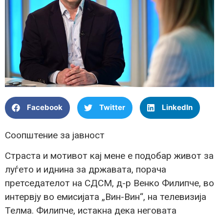
Facebook
Twitter
LinkedIn
Соопштение за јавност
Страста и мотивот кај мене е подобар живот за
луѓето и иднина за државата, порача
претседателот на СДСМ, д-р Венко Филипче, во
интервју во емисијата „Вин-Вин“, на телевизија
Телма. Филипче, истакна дека неговата