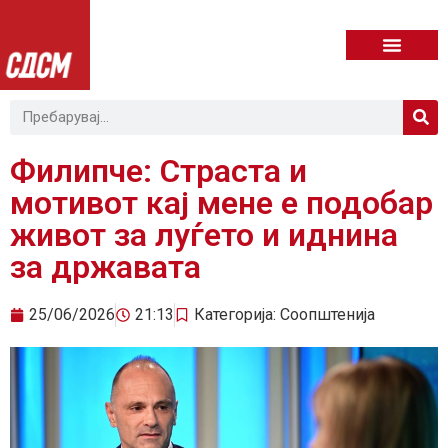
Филипче: Страста и
мотивот кај мене е подобар
живот за луѓето и иднина
за државата
25/06/2026
21:13
Категорија:
Соопштенија