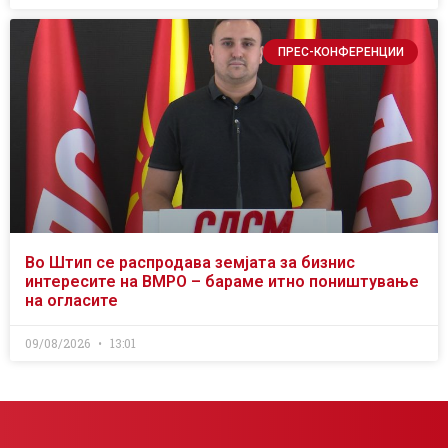
ПРЕС-КОНФЕРЕНЦИИ
Во Штип се распродава земјата за бизнис
интересите на ВМРО – бараме итно поништување
на огласите
09/08/2026
13:01