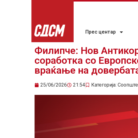
Прес центар
Филипче: Нов Антикор
соработка со Европск
враќање на довербат
25/06/2026
21:54
Категорија:
Соопште