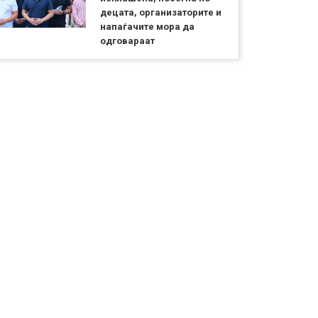
децата, организаторите и
напаѓачите мора да
одговараат