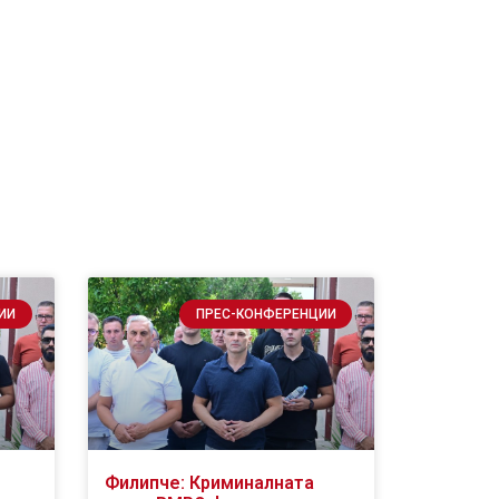
ИИ
ПРЕС-КОНФЕРЕНЦИИ
Филипче: Криминалната