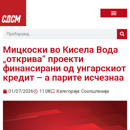
Мицкоски во Кисела Вода
„открива“ проекти
финансирани од унгарскиот
кредит – а парите исчезнаа
01/07/2026
11:08
Категорија:
Соопштенија